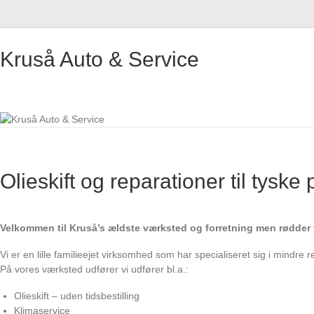
Skip
to
Kruså Auto & Service
content
Olieskift og reparationer til tyske 
Velkommen til Kruså’s ældste værksted og forretning men rødder ti
Vi er en lille familieejet virksomhed som har specialiseret sig i mindre re
På vores værksted udfører vi udfører bl.a.:
Olieskift – uden tidsbestilling
Klimaservice