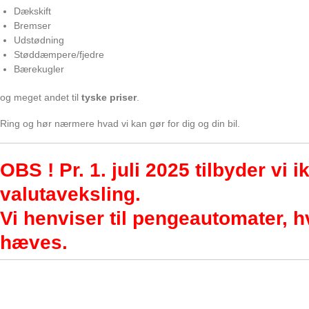
Dækskift
Bremser
Udstødning
Støddæmpere/fjedre
Bærekugler
og meget andet til
tyske priser
.
Ring og hør nærmere hvad vi kan gør for dig og din bil.
OBS ! Pr. 1. juli 2025 tilbyder vi 
valutaveksling.
Vi henviser til pengeautomater, h
hæves.